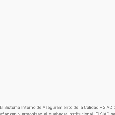
El Sistema Interno de Aseguramiento de la Calidad - SIAC 
afianzan y armonizan el quehacer institucional. El SIAC se 