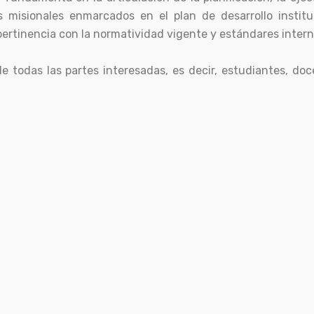
 misionales enmarcados en el plan de desarrollo instituci
pertinencia con la normatividad vigente y estándares intern
 de todas las partes interesadas, es decir, estudiantes, d