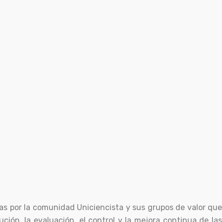
as por la comunidad Uniciencista y sus grupos de valor que
ción, la evaluación, el control y la mejora continua de las