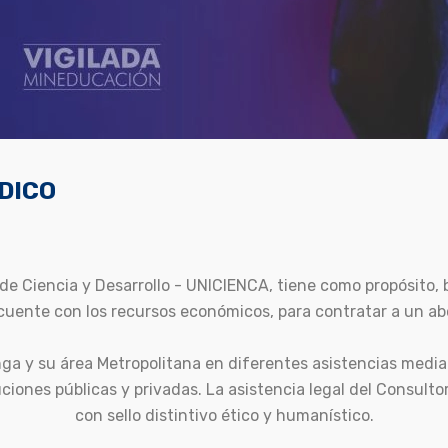
DICO
de Ciencia y Desarrollo - UNICIENCA, tiene como propósito, br
uente con los recursos económicos, para contratar a un ab
ga y su área Metropolitana en diferentes asistencias media
uciones públicas y privadas. La asistencia legal del Consult
con sello distintivo ético y humanístico.