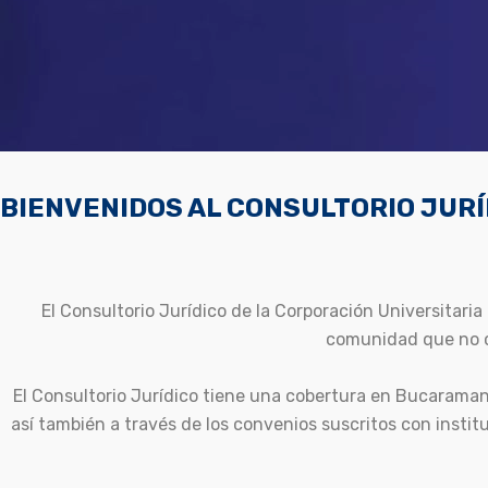
BIENVENIDOS AL CONSULTORIO JURÍ
El Consultorio Jurídico de la Corporación Universitaria 
comunidad que no c
El Consultorio Jurídico tiene una cobertura en Bucaraman
así también a través de los convenios suscritos con instit