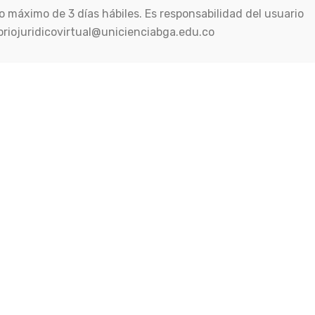
no máximo de 3 días hábiles. Es responsabilidad del usuario
ltoriojuridicovirtual@unicienciabga.edu.co