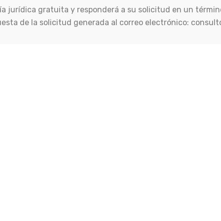
oría jurídica gratuita y responderá a su solicitud en un térmi
puesta de la solicitud generada al correo electrónico: consu