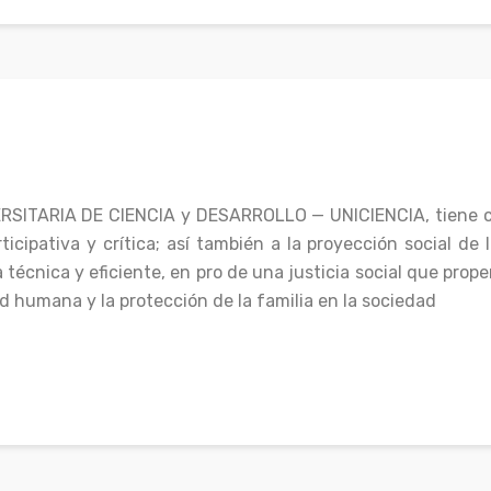
ITARIA DE CIENCIA y DESARROLLO — UNICIENCIA, tiene como
cipativa y crítica; así también a la proyección social de 
técnica y eficiente, en pro de una justicia social que prop
d humana y la protección de la familia en la sociedad