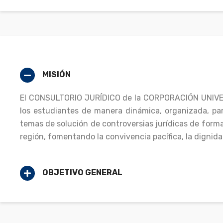
MISIÓN
El CONSULTORIO JURÍDICO de la CORPORACIÓN UNIVERS
los estudiantes de manera dinámica, organizada, parti
temas de solución de controversias jurídicas de forma 
región, fomentando la convivencia pacífica, la dignida
OBJETIVO GENERAL