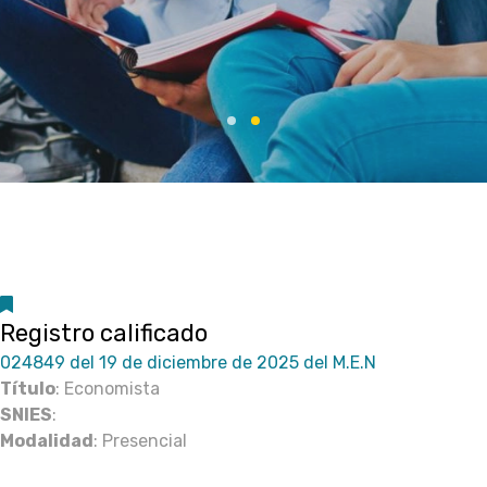
Registro calificado
024849 del 19 de diciembre de 2025 del M.E.N
Título
: Economista
SNIES
:
Modalidad
: Presencial