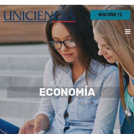
INSCRÍBETE
ECONOMÍA