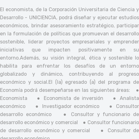
El economista, de la Corporación Universitaria de Ciencia y
Desarrollo - UNICIENCIA, podrá diseñar y ejecutar estudios
económicos, brindar asesoramiento estratégico, participar
en la formulación de políticas que promuevan el desarrollo
sostenible, liderar proyectos empresariales y emprender
iniciativas que impacten positivamente en su
entorno.
Además, su visión integral, ética y sostenible lo
habilita para enfrentar los desafíos de un entorno
globalizado y dinámico, contribuyendo al progreso
económico y social.
El (la) egresado (a) del programa de
Economía podrá desempeñarse en las siguientes áreas:
Economista
● Economista de inversión
● Analist
económico
● Investigador económico
● Consulto
desarrollo económico
● Consultor y funcionario d
desarrollo económico y comercial
● Consultor funcionari
de desarrollo económico y comercial
● Consultor d
desarrollo económico