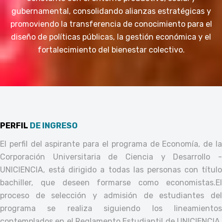
gubernamental, consolidando alianzas estratégicas y
promoviendo la transferencia de conocimiento para el
diseño de políticas públicas, la gestión económica y el
fortalecimiento del bienestar colectivo.
PERFIL
DE INGRESO
El perfil del aspirante para el programa de Economía, de la
Corporación Universitaria de Ciencia y Desarrollo -
UNICIENCIA, está dirigido a todas las personas con título
bachiller, que deseen formarse como economistas.
El
proceso de selección y admisión de estudiantes del
programa se realiza siguiendo los lineamientos
contemplados en el Reglamento Estudiantil de UNICIENCIA,