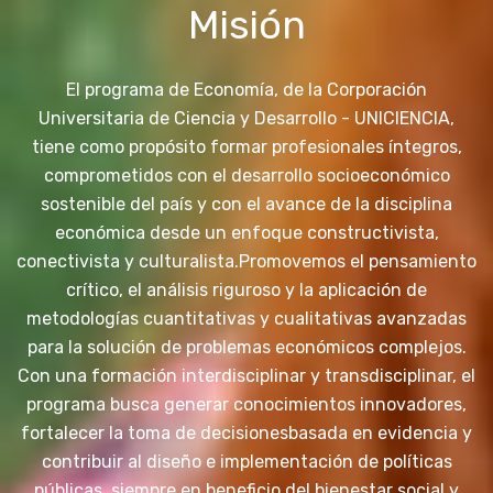
Misión
El programa de Economía, de la Corporación
Universitaria de Ciencia y Desarrollo - UNICIENCIA,
tiene como propósito formar profesionales íntegros,
comprometidos con el desarrollo socioeconómico
sostenible del país y con el avance de la disciplina
económica desde un enfoque constructivista,
conectivista y culturalista.
Promovemos el pensamiento
crítico, el análisis riguroso y la aplicación de
metodologías cuantitativas y cualitativas avanzadas
para la solución de problemas económicos complejos.
Con una formación interdisciplinar y transdisciplinar, el
programa busca generar conocimientos innovadores,
fortalecer la toma de decisiones
basada en evidencia y
contribuir al diseño e implementación de políticas
públicas, siempre en beneficio del bienestar social y