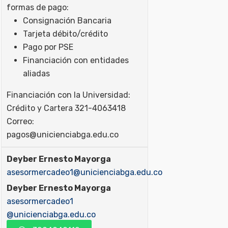
formas de pago:
Consignación Bancaria
Tarjeta débito/crédito
Pago por PSE
Financiación con entidades
aliadas
Financiación con la Universidad:
Crédito y Cartera 321-4063418
Correo:
pagos@unicienciabga.edu.co
Deyber Ernesto Mayorga
asesormercadeo1@unicienciabga.edu.co
Deyber Ernesto Mayorga
asesormercadeo1
@unicienciabga.edu.co