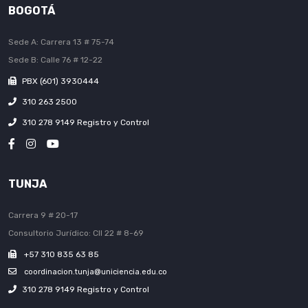
BOGOTÁ
Sede A: Carrera 13 # 75-74
Sede B: Calle 76 # 12-22
PBX (601) 3930444
310 263 2500
310 278 9149 Registro y Control
TUNJA
Carrera 9 # 20-17
Consultorio Jurídico: Cll 22 # 8-69
+57 310 835 63 85
coordinacion.tunja@uniciencia.edu.co
310 278 9149 Registro y Control