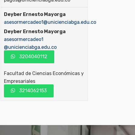
Deyber Ernesto Mayorga
asesormercadeo1@unicienciabga.edu.co
Deyber Ernesto Mayorga
asesormercadeo1
@unicienciabga.edu.co
3204040112
Facultad de Ciencias Económicas y
Empresariales
3214062153