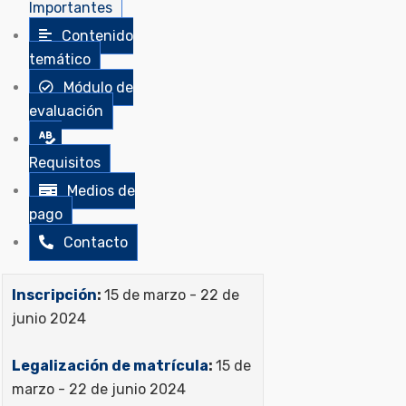
Importantes
Contenido
temático
Módulo de
evaluación
Requisitos
Medios de
pago
Contacto
Inscripción
:
15 de marzo - 22 de
junio 2024
Legalización de matrícula
:
15 de
marzo - 22 de junio 2024