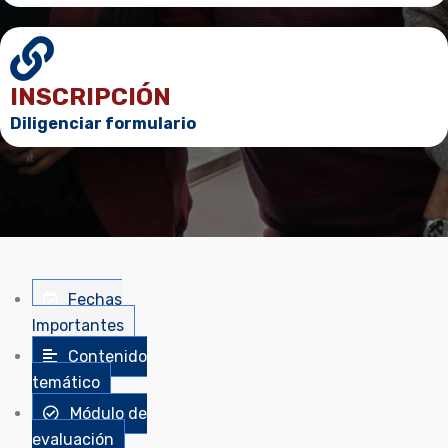
INSCRIPCIÓN
Diligenciar formulario
Fechas
Importantes
Contenido
temático
Módulo de
evaluación