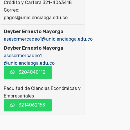
Crédito y Cartera 321-4063418
Correo:
pagos@unicienciabga.edu.co
Deyber Ernesto Mayorga
asesormercadeo1@unicienciabga.edu.co
Deyber Ernesto Mayorga
asesormercadeo1
@unicienciabga.edu.co
3204040112
Facultad de Ciencias Económicas y
Empresariales
3214062153