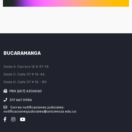
BUCARAMANGA
Sede A: Carrera 12 # 37-14
Sede C: Calle 37 # 12-46
Sede D: Calle 37 # 12 - 80
PBX (607) 6306060
317 667 0986
Correo notificaciones judiciales:
notificacionesjudiciales@uniciencia.edu.co