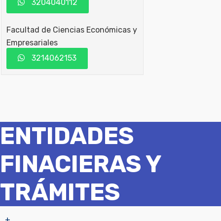
3204040112
Facultad de Ciencias Económicas y
Empresariales
3214062153
ENTIDADES
FINACIERAS Y
TRÁMITES
+