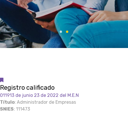
Registro calificado
011913 de junio 23 de 2022 del M.E.N
Título
: Administrador de Empresas
SNIES
: 111473