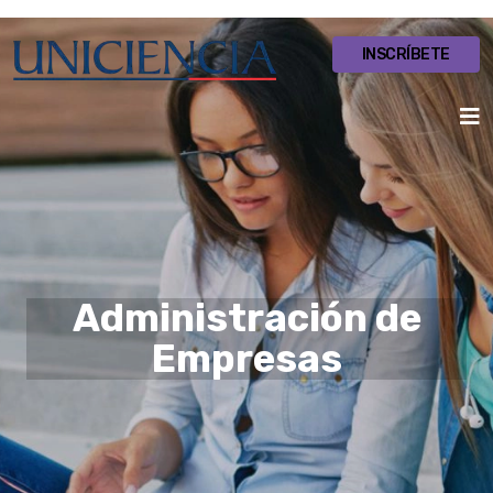
INSCRÍBETE
Administración de
Empresas