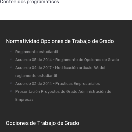
Contenidos programáticos
Normatividad Opciones de Trabajo de Grado
Reglamento estudiantil
Acuerdo 05 de 2014 - Reglamento de Opciones de Grado
Acuerdo 04 de 2017 - Modificación articulo 86 del
reglamento estudiantil
Acuerdo 03 de 2014 - Practicas Empresariales
Presentación Proyectos de Grado Administración de
Empresas
Opciones de Trabajo de Grado