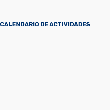
CALENDARIO DE ACTIVIDADES