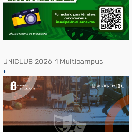
UNICLUB 2026-1 Multicampus
+