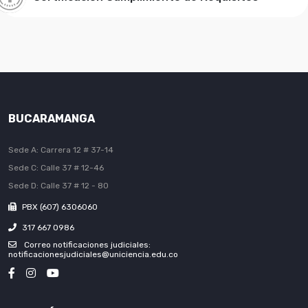
BUCARAMANGA
Sede A: Carrera 12 # 37-14
Sede C: Calle 37 # 12-46
Sede D: Calle 37 # 12 - 80
PBX (607) 6306060
317 667 0986
Correo notificaciones judiciales:
notificacionesjudiciales@uniciencia.edu.co