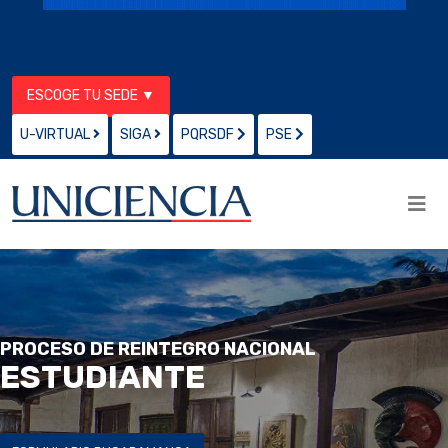
ESCOGE TU SEDE ▼
U-VIRTUAL
SIGA
PQRSDF
PSE
PROCESO DE REINTEGRO NACIONAL
ESTUDIANTE