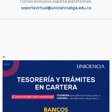
Correo exclusivo soporte plataformas:
soportevirtual@unicienciabga.edu.co
+