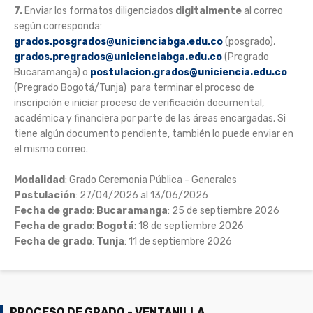
7.
Enviar los formatos diligenciados
digitalmente
al correo
según corresponda:
grados.posgrados@unicienciabga.edu.co
(posgrado),
grados.pregrados@unicienciabga.edu.co
(Pregrado
Bucaramanga) o
postulacion.grados@uniciencia.edu.co
(Pregrado Bogotá/Tunja) para terminar el proceso de
inscripción e iniciar proceso de verificación documental,
académica y financiera por parte de las áreas encargadas. Si
tiene algún documento pendiente, también lo puede enviar en
el mismo correo.
Modalidad
: Grado Ceremonia Pública - Generales
Postulación
: 27/04/2026 al 13/06/2026
Fecha de grado
:
Bucaramanga
: 25 de septiembre 2026
Fecha de grado
:
Bogotá
: 18 de septiembre 2026
Fecha de grado
:
Tunja
: 11 de septiembre 2026
PROCESO DE GRADO - VENTANILLA