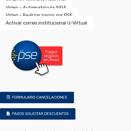
Video - Conoce la U-Virtual
Video - Automatrícula SIGA
Video - Realizar pagos por PSE
Activar correo institucional U-Virtual
FORMULARIO CANCELACIONES
PASOS SOLICITAR DESCUENTOS