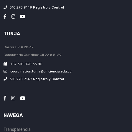
310 278 9149 Registro y Control
TUNJA
Carrera 9 # 20-17
Consultorio Jurídico: Cll 22 # 8-69
+57 310 835 63 85
coordinacion.tunja@uniciencia.edu.co
310 278 9149 Registro y Control
NAVEGA
Transparencia