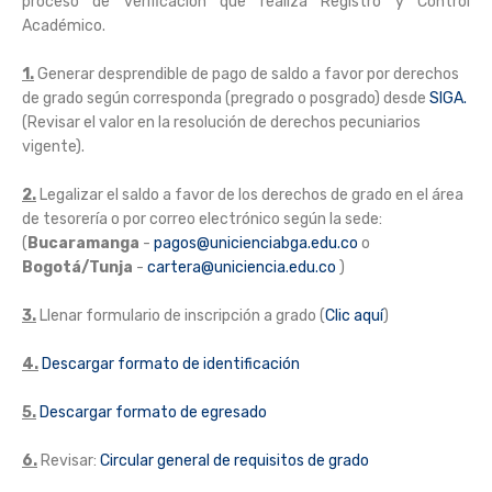
proceso de verificación que realiza Registro y Control
Académico.
1.
Generar desprendible de pago de saldo a favor por derechos
de grado según corresponda (pregrado o posgrado) desde
SIGA.
(Revisar el valor en la resolución de derechos pecuniarios
vigente).
2.
Legalizar el saldo a favor de los derechos de grado en el área
de tesorería o por correo electrónico según la sede:
(
Bucaramanga
-
pagos@unicienciabga.edu.co
o
Bogotá/Tunja
-
cartera@uniciencia.edu.co
)
3.
Llenar formulario de inscripción a grado (
Clic aquí
)
4.
Descargar formato de identificación
5.
Descargar formato de egresado
6.
Revisar:
Circular general de requisitos de grado