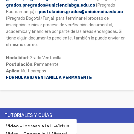
grados.pregrados@unicienciabga.edu.co
(Pregrado
Bucaramanga) o
postulacion.grados@uniciencia.edu.co
(Pregrado Bogotá/Tunja) para terminar el proceso de
inscripción e iniciar proceso de verificación documental,
académica y financiera por parte de las áreas encargadas. Si
tiene algún documento pendiente, también lo puede enviar en
el mismo correo.
Modalidad
: Grado Ventanilla
Postulación
: Permanente
Aplica
: Multicampos
FORMULARIO VENTANILLA PERMANENTE
TUTORIALES Y GUÍAS
Video - Ingreso a la U-Virtual