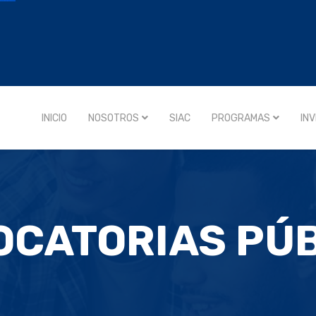
INICIO
NOSOTROS
SIAC
PROGRAMAS
IN
CATORIAS PÚ