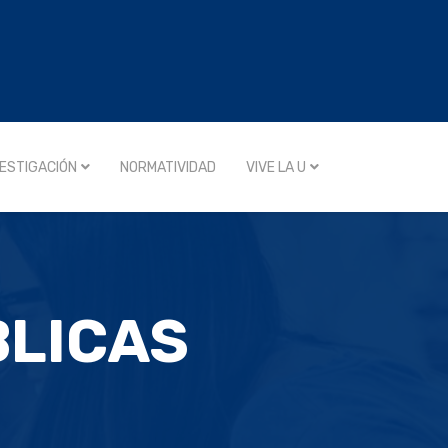
VESTIGACIÓN
NORMATIVIDAD
VIVE LA U
BLICAS