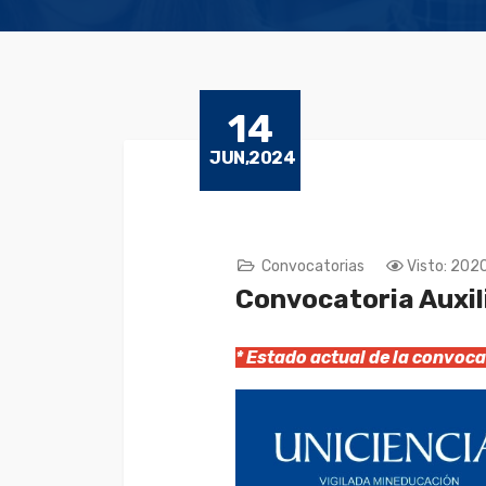
14
JUN,2024
Convocatorias
Visto: 202
Convocatoria Auxil
* Estado actual de la convo