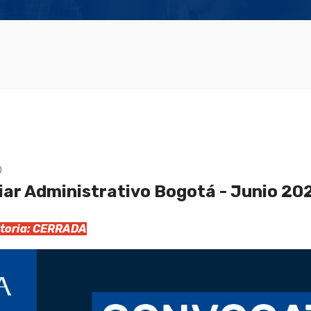
0
iar Administrativo Bogotá - Junio 20
catoria: CERRADA