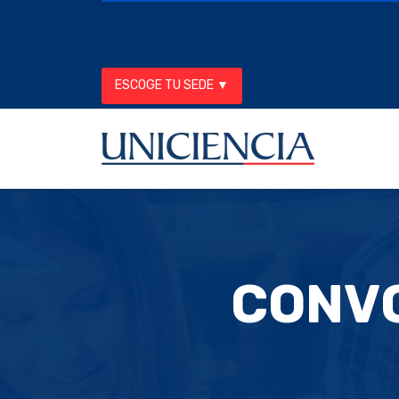
ESCOGE TU SEDE ▼
CONVO