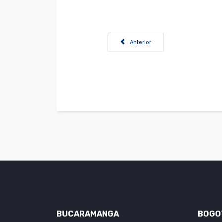
Artículo anterior: Convocatoria Profe
Anterior
BUCARAMANGA
BOGO