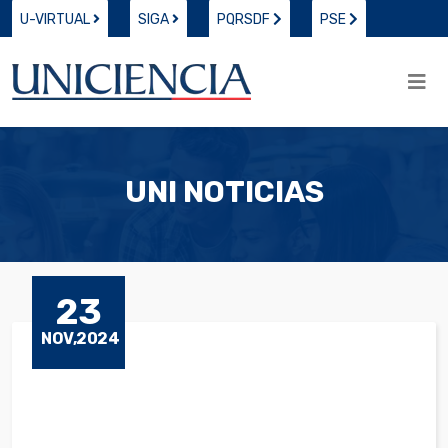
U-VIRTUAL
SIGA
PQRSDF
PSE
UNI NOTICIAS
23
NOV,2024