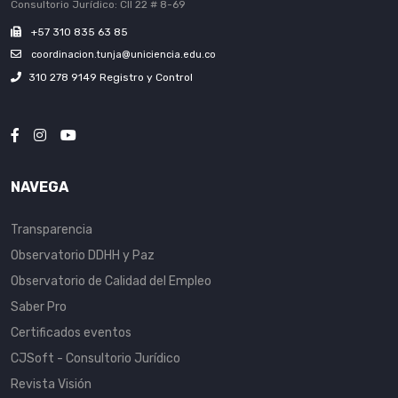
Consultorio Jurídico: Cll 22 # 8-69
+57 310 835 63 85
coordinacion.tunja@uniciencia.edu.co
310 278 9149 Registro y Control
NAVEGA
Transparencia
Observatorio DDHH y Paz
Observatorio de Calidad del Empleo
Saber Pro
Certificados eventos
CJSoft - Consultorio Jurídico
Revista Visión