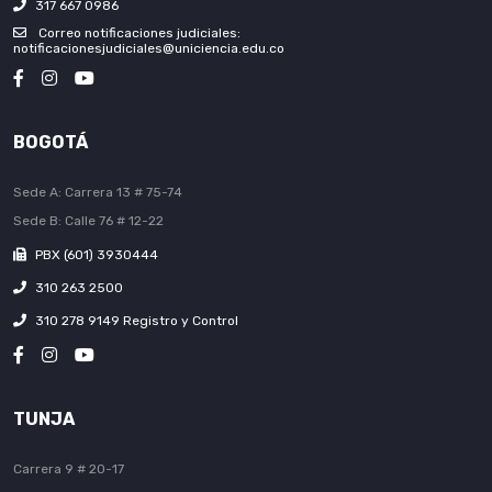
317 667 0986
Correo notificaciones judiciales:
notificacionesjudiciales@uniciencia.edu.co
BOGOTÁ
Sede A: Carrera 13 # 75-74
Sede B: Calle 76 # 12-22
PBX (601) 3930444
310 263 2500
310 278 9149 Registro y Control
TUNJA
Carrera 9 # 20-17