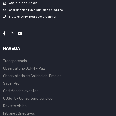
+57 310 835 63 85
coordinacion.tunja@uniciencia.edu.co
310 278 9149 Registro y Control
NAVEGA
Transparencia
Observatorio DDHH y Paz
Observatorio de Calidad del Empleo
Saber Pro
Certificados eventos
CJSoft - Consultorio Jurídico
Revista Visión
Intranet Directivos