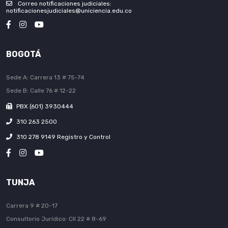
Correo notificaciones judiciales:
notificacionesjudiciales@uniciencia.edu.co
BOGOTÁ
Sede A: Carrera 13 # 75-74
Sede B: Calle 76 # 12-22
PBX (601) 3930444
310 263 2500
310 278 9149 Registro y Control
TUNJA
Carrera 9 # 20-17
Consultorio Jurídico: Cll 22 # 8-69