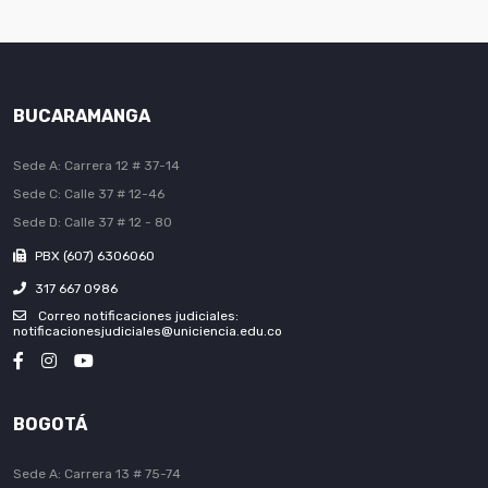
BUCARAMANGA
Sede A: Carrera 12 # 37-14
Sede C: Calle 37 # 12-46
Sede D: Calle 37 # 12 - 80
PBX (607) 6306060
317 667 0986
Correo notificaciones judiciales:
notificacionesjudiciales@uniciencia.edu.co
BOGOTÁ
Sede A: Carrera 13 # 75-74