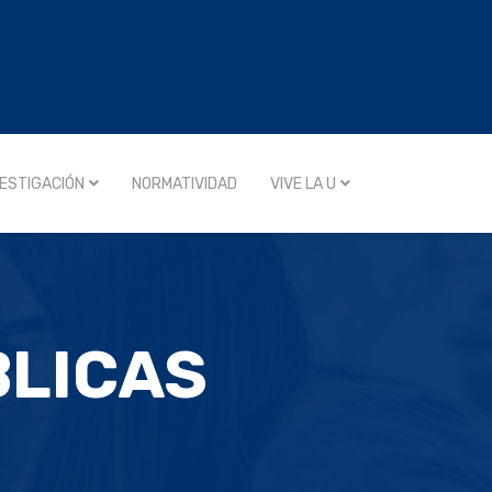
VESTIGACIÓN
NORMATIVIDAD
VIVE LA U
BLICAS