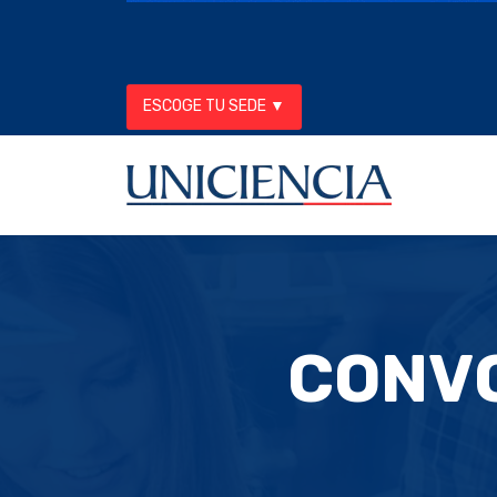
ESCOGE TU SEDE ▼
CONVO