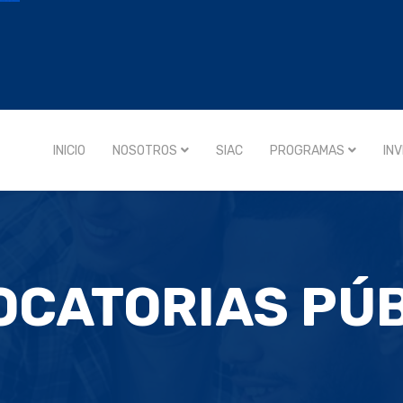
INICIO
NOSOTROS
SIAC
PROGRAMAS
IN
CATORIAS PÚ