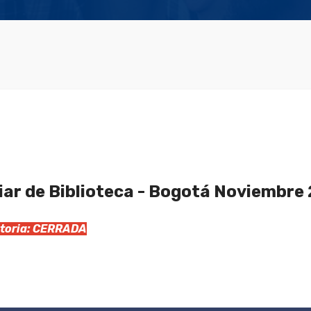
iar de Biblioteca - Bogotá Noviembre
catoria: CERRADA