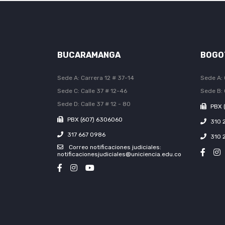
BUCARAMANGA
BOGO
Sede A: Carrera 12 # 37-14
Sede A: 
Sede C: Calle 37 # 12-46
Sede B: 
Sede D: Calle 37 # 12 - 80
PBX 
PBX (607) 6306060
310 
317 667 0986
310 
Correo notificaciones judiciales:
notificacionesjudiciales@uniciencia.edu.co