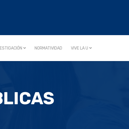
VESTIGACIÓN
NORMATIVIDAD
VIVE LA U
BLICAS