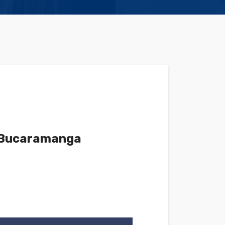
- Bucaramanga