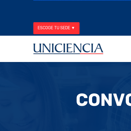
ESCOGE TU SEDE ▼
CONVO