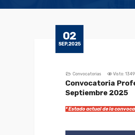
02
SEP,2025
Convocatorias
Visto: 1349
Convocatoria Profe
Septiembre 2025
* Estado actual de la convo