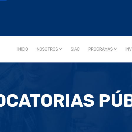
INICIO
NOSOTROS
SIAC
PROGRAMAS
IN
CATORIAS PÚ