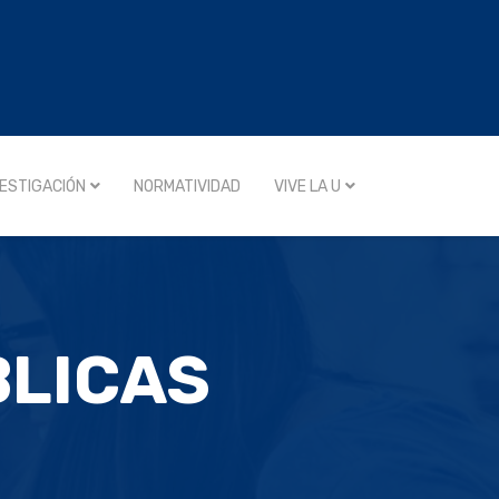
VESTIGACIÓN
NORMATIVIDAD
VIVE LA U
BLICAS