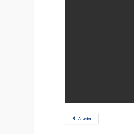
Artículo anterior: Convocatoria doce
Anterior