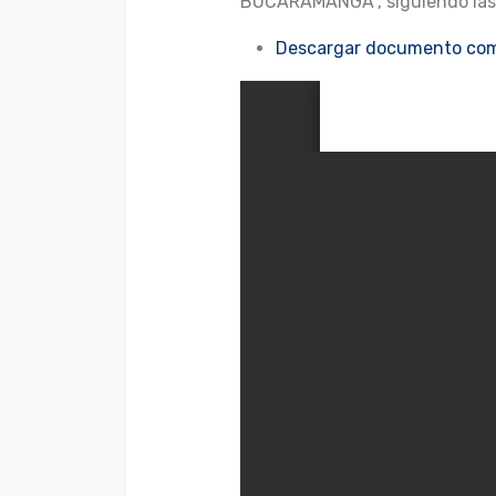
BUCARAMANGA”, siguiendo las e
Descargar documento com