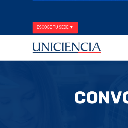
ESCOGE TU SEDE ▼
CONVO