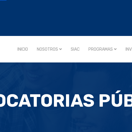
INICIO
NOSOTROS
SIAC
PROGRAMAS
IN
CATORIAS PÚ