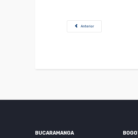
Artículo anterior: Convocatoria Cargo
Anterior
BUCARAMANGA
BOGO