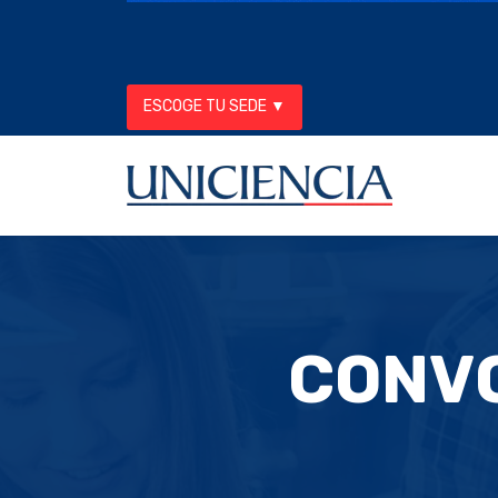
ESCOGE TU SEDE ▼
CONVO