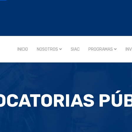
INICIO
NOSOTROS
SIAC
PROGRAMAS
IN
CATORIAS PÚ