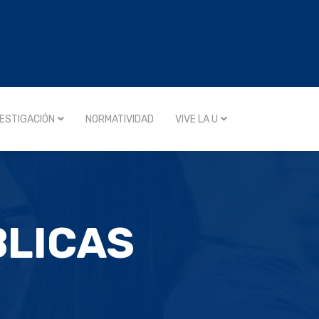
VESTIGACIÓN
NORMATIVIDAD
VIVE LA U
BLICAS