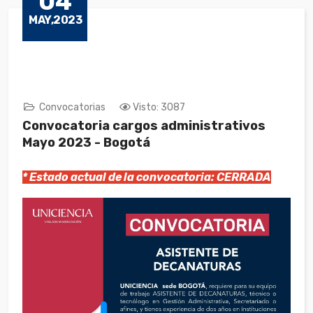
04
MAY,2023
Convocatorias
Visto: 3087
Convocatoria cargos administrativos
Mayo 2023 - Bogotá
* Estado actual de la convocatoria: CERRADA