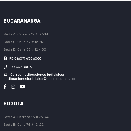
BUCARAMANGA
Sede A: Carrera 12 # 37-14
Sede C: Calle 37 # 12-46
Sede D: Calle 37 # 12 - 80
PBX (607) 6306060
317 667 0986
Correo notificaciones judiciales:
notificacionesjudiciales@uniciencia.edu.co
BOGOTÁ
Sede A: Carrera 13 # 75-74
Sede B: Calle 76 # 12-22