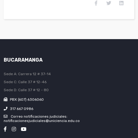
BUCARAMANGA
Sede A: Carrera 12 # 37-14
Sede C: Calle 37 # 12-46
Sede D: Calle 37 # 12 - 80
PBX (607) 6306060
317 667 0986
Correo notificaciones judiciales:
notificacionesjudiciales@uniciencia.edu.co