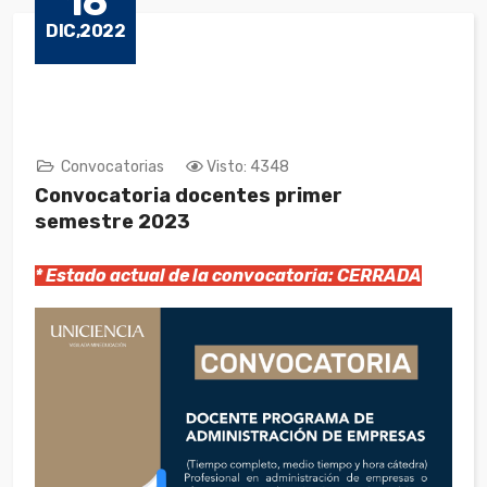
16
DIC,2022
Convocatorias
Visto: 4348
Convocatoria docentes primer
semestre 2023
* Estado actual de la convocatoria: CERRADA