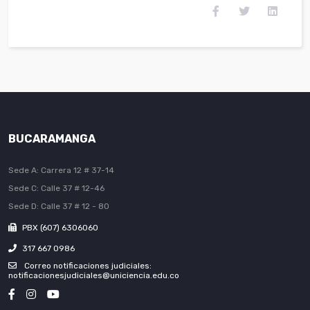
BUCARAMANGA
Sede A: Carrera 12 # 37-14
Sede C: Calle 37 # 12-46
Sede D: Calle 37 # 12 - 80
PBX (607) 6306060
317 667 0986
Correo notificaciones judiciales:
notificacionesjudiciales@uniciencia.edu.co